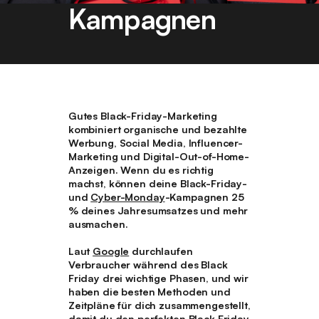
Kampagnen
Gutes Black-Friday-Marketing
kombiniert organische und bezahlte
Werbung, Social Media, Influencer-
Marketing und Digital-Out-of-Home-
Anzeigen. Wenn du es richtig
machst, können deine Black-Friday-
und
Cyber-Monday
-Kampagnen 25
% deines Jahresumsatzes und mehr
ausmachen.
Laut
Google
durchlaufen
Verbraucher während des Black
Friday drei wichtige Phasen, und wir
haben die besten Methoden und
Zeitpläne für dich zusammengestellt,
damit
du den perfekten Black Friday