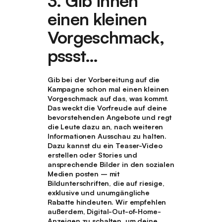
3. Gib ihnen
einen kleinen
Vorgeschmack,
pssst…
Gib bei der Vorbereitung auf die
Kampagne schon mal einen kleinen
Vorgeschmack auf das, was kommt.
Das weckt die Vorfreude auf deine
bevorstehenden Angebote und regt
die Leute dazu an, nach weiteren
Informationen Ausschau zu halten.
Dazu kannst du ein Teaser-Video
erstellen oder Stories und
ansprechende Bilder in den sozialen
Medien posten – mit
Bildunterschriften, die auf riesige,
exklusive und unumgängliche
Rabatte hindeuten. Wir empfehlen
außerdem, Digital-Out-of-Home-
Anzeigen zu schalten, um deine