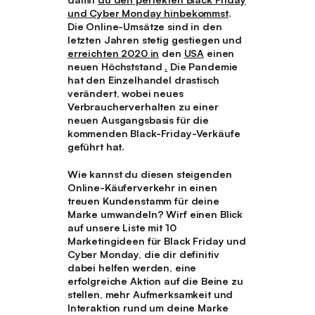
und Cyber Monday hinbekommst
.
Die Online-Umsätze sind in den
letzten Jahren stetig gestiegen und
erreichten 2020 in
den
USA
einen
neuen Höchststand
.
Die Pandemie
hat den Einzelhandel drastisch
verändert, wobei neues
Verbraucherverhalten zu einer
neuen Ausgangsbasis für die
kommenden Black-Friday-Verkäufe
geführt hat.
Wie kannst du diesen steigenden
Online-Käuferverkehr in einen
treuen Kundenstamm für deine
Marke umwandeln? Wirf einen Blick
auf unsere Liste mit 10
Marketingideen für Black Friday und
Cyber Monday, die dir definitiv
dabei helfen werden, eine
erfolgreiche Aktion auf die Beine zu
stellen, mehr Aufmerksamkeit und
Interaktion rund um deine Marke