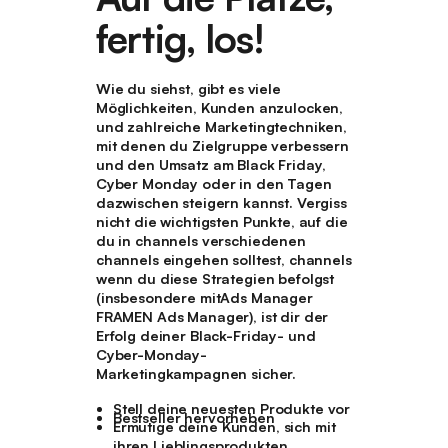
fertig, los!
Wie du siehst, gibt es viele
Möglichkeiten, Kunden anzulocken,
und zahlreiche Marketingtechniken,
mit denen du Zielgruppe verbessern
und den Umsatz am Black Friday,
Cyber Monday oder in den Tagen
dazwischen steigern kannst. Vergiss
nicht die wichtigsten Punkte, auf die
du in channels verschiedenen
channels eingehen solltest, channels
wenn du diese Strategien befolgst
(insbesondere mitAds Manager
FRAMEN Ads Manager), ist dir der
Erfolg deiner Black-Friday- und
Cyber-Monday-
Marketingkampagnen sicher.
Stell deine neuesten Produkte vor
Bestseller hervorheben
Ermutige deine Kunden, sich mit
ihren Lieblingsprodukten