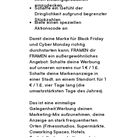
einzudecken
Schaffe ein Gefühl der
Dringlichkeit aufgrund begrenzter
Stückzahlen
Biete einen speziellen
Aktionscode an
Damit deine Marke für Black Friday
und Cyber Monday richtig
durchstarten kann, FRAMEN dir
FRAMEN ein außergewöhnliches
Angebot: Schalte deine Werbung
auf unseren screens nur 1 € / 1 £.
Schalte deine Markenanzeige in
einer Stadt, an einem Standort, für 1
€ / 1 £, vier Tage lang (die
umsatzstärksten Tage des Jahres).
Das ist eine einmalige
Gelegenheit,Werbung deinen
Marketing-Mix aufzunehmen, deine
Anzeige an stark frequentierten
Orten (Fitnessstudios, Supermärkte,
Coworking Spaces, Hotels,