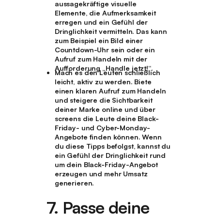
aussagekräftige visuelle
Elemente, die Aufmerksamkeit
erregen und ein Gefühl der
Dringlichkeit vermitteln. Das kann
zum Beispiel ein Bild einer
Countdown-Uhr sein oder ein
Aufruf zum Handeln mit der
Aufforderung „Handle jetzt!“.
Mach es den Leuten schließlich
leicht, aktiv zu werden. Biete
einen klaren Aufruf zum Handeln
und steigere die Sichtbarkeit
deiner Marke online und über
screens die Leute deine Black-
Friday- und Cyber-Monday-
Angebote finden können. Wenn
du diese Tipps befolgst, kannst du
ein Gefühl der Dringlichkeit rund
um dein Black-Friday-Angebot
erzeugen und mehr Umsatz
generieren.
7. Passe deine