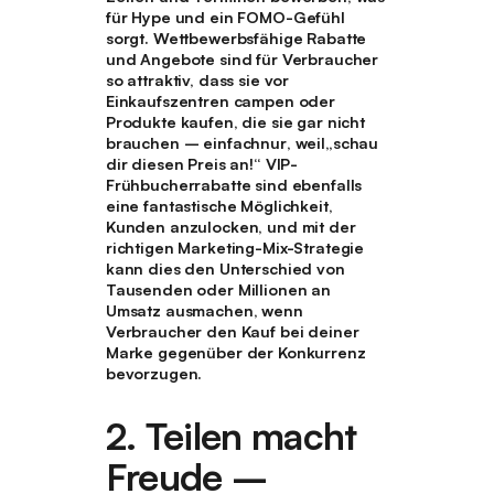
für Hype und ein FOMO-Gefühl
sorgt. Wettbewerbsfähige Rabatte
und Angebote sind für Verbraucher
so attraktiv, dass sie vor
Einkaufszentren campen oder
Produkte kaufen, die sie gar nicht
brauchen – einfach
nur
, weil
„schau
dir diesen Preis an!
“ VIP-
Frühbucherrabatte sind ebenfalls
eine fantastische Möglichkeit,
Kunden anzulocken, und mit der
richtigen Marketing-Mix-Strategie
kann dies den Unterschied von
Tausenden oder Millionen an
Umsatz ausmachen, wenn
Verbraucher den Kauf bei deiner
Marke gegenüber der Konkurrenz
bevorzugen.
2.
Teilen macht
Freude –