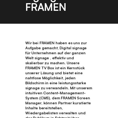
FRAMEN
Wir bei FRAMEN haben es uns zur
Aufgabe gemacht, Digital signage
für Unternehmen auf der ganzen
Welt signage , effektiv und
skalierbar zu machen. Unsere
FRAMEN
TV Box
ist ein Kernstück
unserer Lösung und bietet eine
nahtlose Möglichkeit, jeden
Bildschirm in eine leistungsstarke
signage zu verwandeln. Mit unserem
intuitiven
Content-Management-
System (CMS), dem FRAMEN Screen
Manager
, können Partner kuratierte
Inhalte bereitstellen,
Wiedergabelisten verwalten und
das Publikum in Echtzeit über