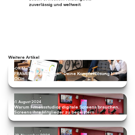
zuverlässig und weltweit.
Weitere Artikel
09. Mai 2022
FRAMEN Ads Manager: Deine Komplettlösung für
OOH
1. August 2024
Warum Fitnessstudios digitale Screens brauchen,
Screens ihre Mitglieder zu begeistern