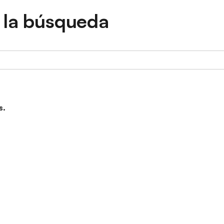
 la búsqueda
s.