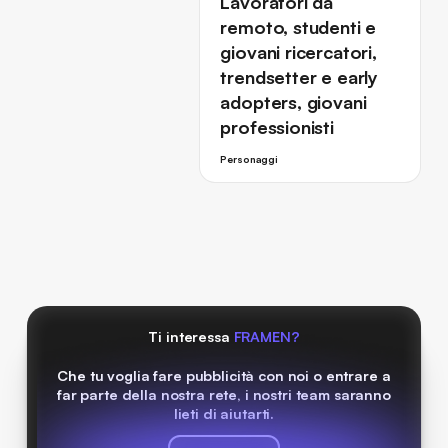
Lavoratori da
remoto, studenti e
giovani ricercatori,
trendsetter e early
adopters, giovani
professionisti
Personaggi
Ti interessa
FRAMEN?
Che tu voglia fare pubblicità con noi o entrare a
far parte della nostra rete, i nostri team saranno
lieti di aiutarti.