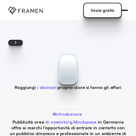
ENUTO
]
Inizia gratis
Inizia gratis
Raggiungi
i decisori
proprio dove si fanno gli affari
Introduzione
Pubblicità aree
di coworking Mindspace
in Germania
offre ai marchi l'opportunità di entrare in contatto con
un pubblico dinamico e professionale in un ambiente di