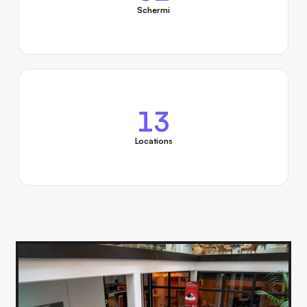
Schermi
13
Locations