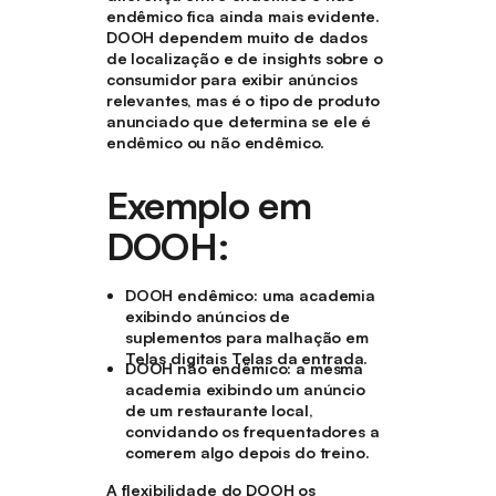
endêmico fica ainda mais evidente.
DOOH dependem muito de dados
de localização e de insights sobre o
consumidor para exibir anúncios
relevantes, mas é o tipo de produto
anunciado que determina se ele é
endêmico ou não endêmico.
Exemplo em
DOOH:
DOOH endêmico
: uma academia
exibindo anúncios de
suplementos para malhação em
Telas digitais Telas da entrada.
DOOH não endêmico
: a mesma
academia exibindo um anúncio
de um restaurante local,
convidando os frequentadores a
comerem algo depois do treino.
A flexibilidade do DOOH os