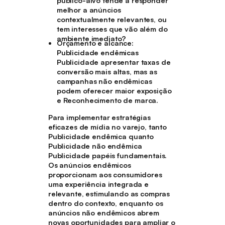
público-alvo tende a responder
melhor a anúncios
contextualmente relevantes, ou
tem interesses que vão além do
ambiente imediato?
Orçamento e alcance
:
Publicidade endêmicas
Publicidade apresentar taxas de
conversão mais altas, mas as
campanhas não endêmicas
podem oferecer maior exposição
e Reconhecimento de marca.
Para implementar estratégias
eficazes de mídia no varejo, tanto
Publicidade endêmica quanto
Publicidade não endêmica
Publicidade papéis fundamentais.
Os anúncios endêmicos
proporcionam aos consumidores
uma experiência integrada e
relevante, estimulando as compras
dentro do contexto, enquanto os
anúncios não endêmicos abrem
novas oportunidades para ampliar o