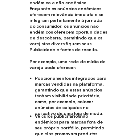
endêmica e não endêmica.
Enquanto os anúncios endêmicos
oferecem relevância imediata e se
integram perfeitamente à jornada
do consumidor, os anúncios não
endêmicos oferecem oportunidades
de descoberta, permitindo que os
varejistas diversifiquem seus
Publicidade e fontes de receita.
Por exemplo, uma rede de mídia de
varejo pode oferecer:
Posicionamentos
integrados
para
marcas vendidas na plataforma,
garantindo que esses anúncios
tenham visibilidade prioritária,
como, por exemplo, colocar
anúncios de calçados no
aplicativo de uma loja de moda.
Veículos publicitários
não
endêmicos
para marcas fora de
seu próprio portfólio, permitindo
que elas promovam produtos