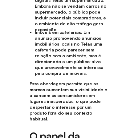
digitais Telas um supermercado.
Embora não se vendam carros no
supermercado, o público pode
incluir potenciais compradores, e
o ambiente de alto tráfego gera
exposição.
Imóveis em cafeterias
: Um
anúncio promovendo anúncios
imobiliários locais no Telas uma
cafeteria pode parecer sem
relação com o ambiente, mas é
direcionado a um público-alvo
que provavelmente se interessa
pela compra de imóveis.
Essa abordagem permite que as
marcas aumentem sua visibilidade e
alcancem os consumidores em
lugares inesperados, o que pode
despertar o interesse por um
produto fora do seu contexto
habitual.
O papel da