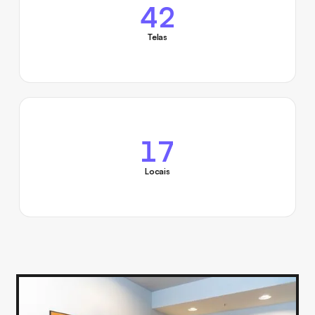
42
Telas
17
Locais