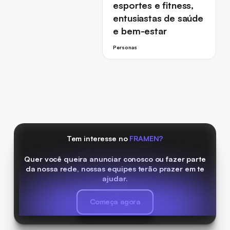
esportes e fitness,
entusiastas de saúde
e bem-estar
Personas
Tem interesse no
FRAMEN?
Quer você queira anunciar conosco ou fazer parte
da nossa rede, nossas equipes terão prazer em te
ajudar.
Começa agora
Começa agora