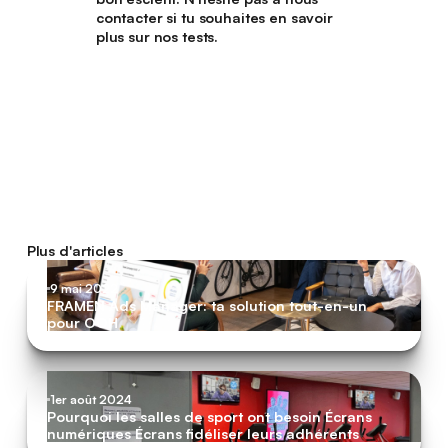
contacter si tu souhaites en savoir
plus sur nos tests.
Plus d'articles
9 mai 2022
FRAMEN Ads Manager: ta solution tout-en-un
pour OOH
1er août 2024
Pourquoi les salles de sport ont besoin Écrans
numériques Écrans fidéliser leurs adhérents