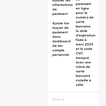
Ajouter tes
informations
de
paiement
Ajoute ton
moyen de
paiement
dans
dashboard
de ton
compte
personnel.
Étape 4