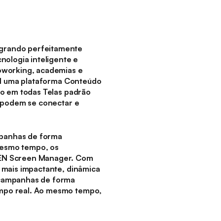
egrando perfeitamente
nologia inteligente e
oworking, academias e
MEN uma plataforma Conteúdo
do em todas Telas padrão
s podem se conectar e
mpanhas de forma
mesmo tempo, os
MEN Screen Manager. Com
 mais impactante, dinâmica
 campanhas de forma
empo real. Ao mesmo tempo,