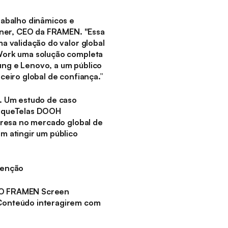
rabalho dinâmicos e
tner, CEO da FRAMEN. "Essa
a validação do valor global
Work uma solução completa
ng e Lenovo, a um público
eiro global de confiança.”
. Um estudo de caso
o queTelas DOOH
presa no mercado global de
m atingir um público
tenção
. O FRAMEN Screen
Conteúdo interagirem com