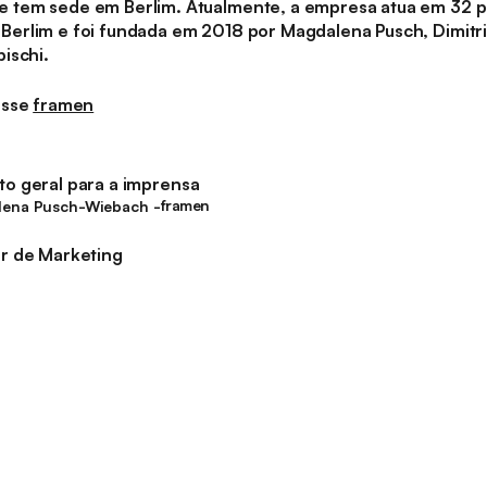
 tem sede em Berlim. Atualmente, a empresa atua em 32 p
erlim e foi fundada em 2018 por Magdalena Pusch, Dimitri
ischi.
esse
framen
to geral para a imprensa
framen
ena Pusch-Wiebach -
framen
or de Marketing