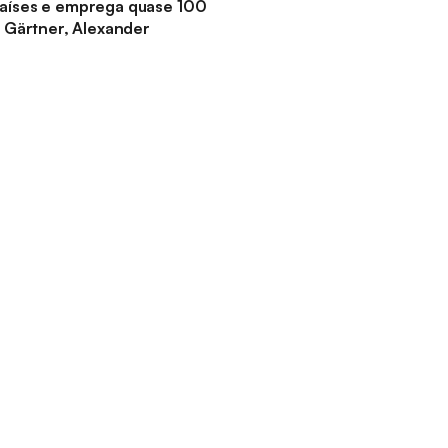
aíses e emprega quase 100
 Gärtner, Alexander