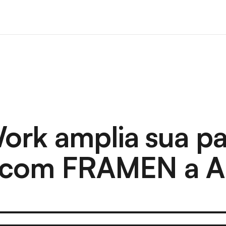
rk amplia sua pa
l com FRAMEN a A