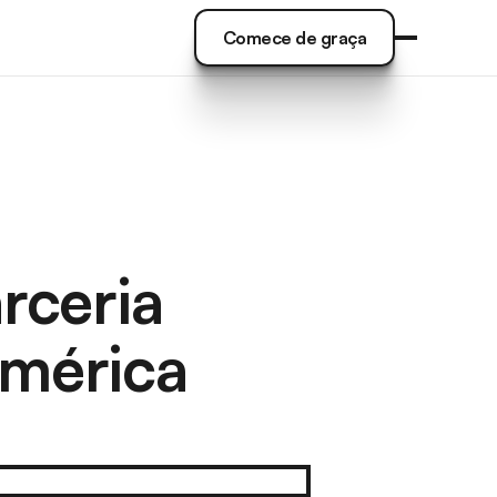
Comece de graça
Comece de graça
rceria
mérica