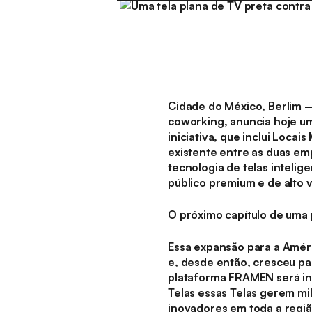
Cidade do México, Berlim
coworking, anuncia hoje um
iniciativa, que inclui Loca
existente entre as duas e
tecnologia de telas intel
público premium e de alto v
O próximo capítulo de uma 
Essa expansão para a Amér
e, desde então, cresceu p
plataforma FRAMEN será int
Telas essas Telas gerem mi
inovadores em toda a regiã