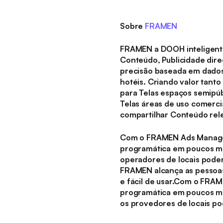
Sobre
FRAMEN
FRAMEN a DOOH inteligent
Conteúdo, Publicidade dire
precisão baseada em dados
hotéis. Criando valor tant
para Telas espaços semipúb
Telas áreas de uso comerci
compartilhar Conteúdo rel
Com o FRAMEN Ads Manager
programática em poucos mi
operadores de locais pode
FRAMEN alcança as pessoas 
e fácil de usar.Com o FRA
programática em poucos mi
os provedores de locais p