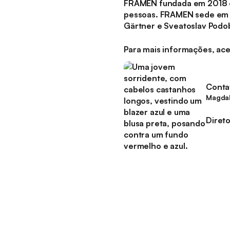
FRAMEN fundada em 2018 e
pessoas. FRAMEN sede em B
Gärtner e Sveatoslav Podob
Para mais informações, ac
Conta
Magdal
Diret