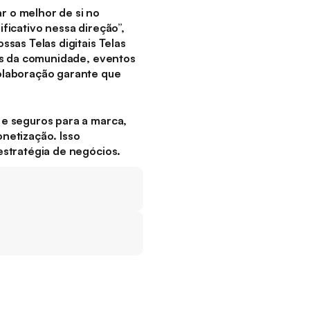
 o melhor de si no
ficativo nessa direção”,
sas Telas digitais Telas
as da comunidade, eventos
olaboração garante que
e seguros para a marca,
netização. Isso
estratégia de negócios.