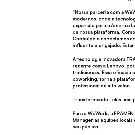
"Nossa parceria com a WeW
modernos, onde a tecnolog
expansão para a América La
da nossa plataforma. Como
Conteúdo e conectamos anu
influente e engajado. Esta
A tecnologia inovadora FR
recente com a Lenovo, por
tradicionais. Essa eficáci
coworking, torna a plataf
profissional de alto valor.
Transformando Telas uma p
Para a WeWork, a FRAMEN 
Manager as equipes locais
seu público.