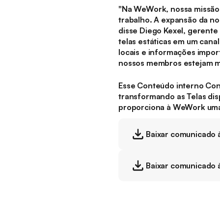
"Na WeWork, nossa missão 
trabalho. A expansão da no
disse Diego Kexel, gerente
telas estáticas em um cana
locais e informações impo
nossos membros estejam m
Esse Conteúdo interno Con
transformando as Telas dis
proporciona à WeWork uma f
Baixar comunicado à
Baixar comunicado 