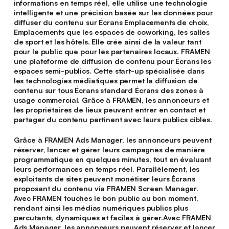
informations en temps réel, elle utilise une technologie
intelligente et une précision basée sur les données pour
diffuser du contenu sur Écrans Emplacements de choix,
Emplacements que les espaces de coworking, les salles
de sport et les hôtels. Elle crée ainsi de la valeur tant
pour le public que pour les partenaires locaux. FRAMEN
une plateforme de diffusion de contenu pour Écrans les
espaces semi-publics. Cette start-up spécialisée dans
les technologies médiatiques permet la diffusion de
contenu sur tous Écrans standard Écrans des zones à
usage commercial. Grâce à FRAMEN, les annonceurs et
les propriétaires de lieux peuvent entrer en contact et
partager du contenu pertinent avec leurs publics cibles.
Grâce à FRAMEN Ads Manager, les annonceurs peuvent
réserver, lancer et gérer leurs campagnes de manière
programmatique en quelques minutes, tout en évaluant
leurs performances en temps réel. Parallèlement, les
exploitants de sites peuvent monétiser leurs Écrans
proposant du contenu via FRAMEN Screen Manager.
Avec FRAMEN touches le bon public au bon moment,
rendant ainsi les médias numériques publics plus
percutants, dynamiques et faciles à gérer.Avec FRAMEN
Ads Manager, les annonceurs peuvent réserver et lancer