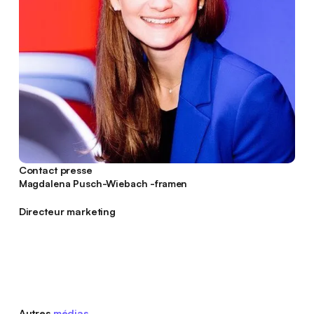
Contact presse
framen
Magdalena Pusch-Wiebach -
framen
Directeur marketing
Autres
médias