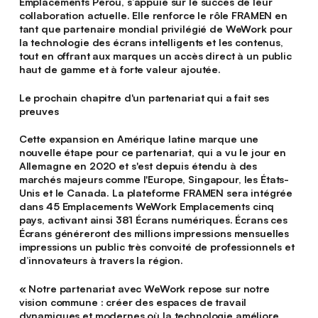
Emplacements Pérou, s’appuie sur le succès de leur
collaboration actuelle. Elle renforce le rôle FRAMEN en
tant que partenaire mondial privilégié de WeWork pour
la technologie des écrans intelligents et les contenus,
tout en offrant aux marques un accès direct à un public
haut de gamme et à forte valeur ajoutée.
Le prochain chapitre d'un partenariat qui a fait ses
preuves
Cette expansion en Amérique latine marque une
nouvelle étape pour ce partenariat, qui a vu le jour en
Allemagne en 2020 et s'est depuis étendu à des
marchés majeurs comme l'Europe, Singapour, les États-
Unis et le Canada. La plateforme FRAMEN sera intégrée
dans 45 Emplacements WeWork Emplacements cinq
pays, activant ainsi 381 Écrans numériques. Écrans ces
Écrans généreront des millions impressions mensuelles
impressions un public très convoité de professionnels et
d’innovateurs à travers la région.
« Notre partenariat avec WeWork repose sur notre
vision commune : créer des espaces de travail
dynamiques et modernes où la technologie améliore