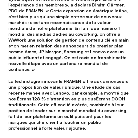
l’expérience des membres », a déclaré Dimitri Gärtner,
PDG de FRAMEN. « Cette expansion en Amérique latine,
c’est bien plus qu’une simple entrée sur de nouveaux
marchés ; c’est une reconnaissance de la valeur
mondiale de notre plateforme. En tant que numéro 1
mondial des médias dédiés au coworking, on offre à
WeWork une solution de gestion de contenu clé en main
et on met en relation des annonceurs de premier plan
comme Amex, JP Morgan, Samsung et Lenovo avec un
public influent et engagé. On est ravis de franchir cette
nouvelle étape avec un partenaire mondial de
confiance. »
La technologie innovante FRAMEN offre aux annonceurs
une proposition de valeur unique. Une étude de cas
récente menée avec Lenovo, par exemple, a montré que
nos Écrans 128 % d'attention en plus queÉcrans DOOH
traditionnels. Cette efficacité avérée, combinée à leur
position de leader sur le marché mondial du coworking,
fait de leur plateforme un outil puissant pour les
marques qui cherchent à toucher un public
professionnel à forte valeur ajoutée.